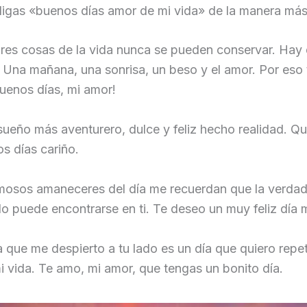
igas «buenos días amor de mi vida» de la manera más 
ores cosas de la vida nunca se pueden conservar. Hay
. Una mañana, una sonrisa, un beso y el amor. Por eso 
¡buenos días, mi amor!
sueño más aventurero, dulce y feliz hecho realidad. Q
s días cariño.
mosos amaneceres del día me recuerdan que la verda
lo puede encontrarse en ti. Te deseo un muy feliz día m
 que me despierto a tu lado es un día que quiero repeti
i vida. Te amo, mi amor, que tengas un bonito día.