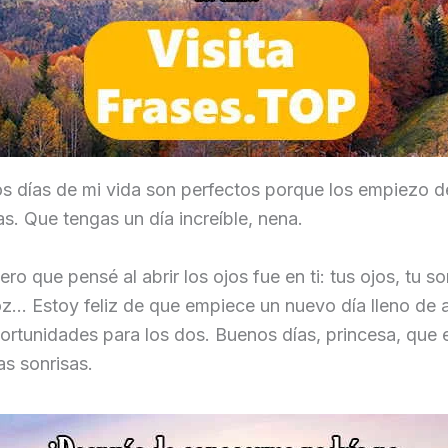
os días de mi vida son perfectos porque los empiezo 
s. Que tengas un día increíble, nena.
ro que pensé al abrir los ojos fue en ti: tus ojos, tu so
oz… Estoy feliz de que empiece un nuevo día lleno de 
rtunidades para los dos. Buenos días, princesa, que e
as sonrisas.