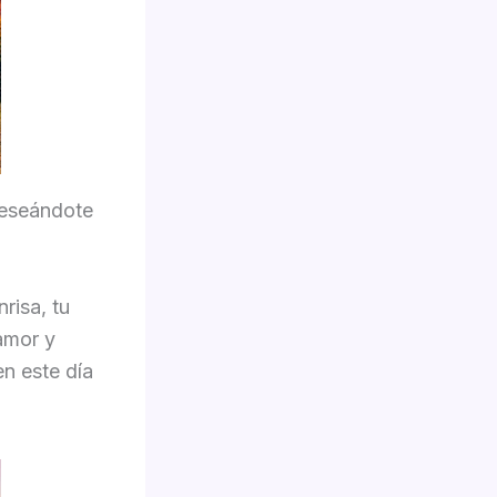
deseándote
nrisa, tu
amor y
n este día