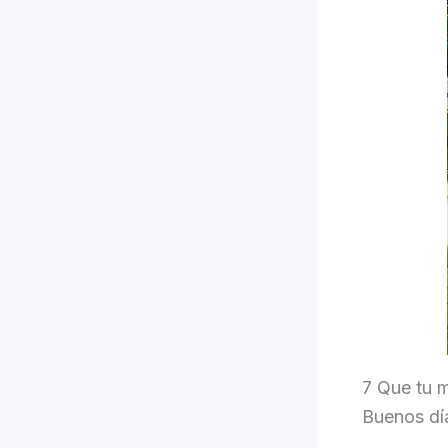
7 Que tu m
Buenos dí