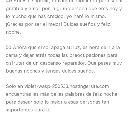
49 Antes de dormir, tómate un momento para sentir
gratitud y amor por la gran persona que eres hoy y
lo mucho que has crecido, yo haré lo mismo.
¡Gracias por ser el mejor! Dulces sueños y feliz
noche.
50 Ahora que el sol apaga su luz, es hora de ir a la
cama y dejar atrás todas las preocupaciones para
disfrutar de un descanso reparador. Que pases muy
buenas noches y tengas dulces sueños.
Solo en violet-wasp-250533.hostingersite.com
encuentras las más bellas palabras de feliz noche
para desear solo lo mejor a esas personas tan
importantes para ti.