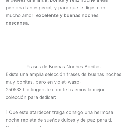
le desees una
linda, bonita y feliz noche
a esa
persona tan especial, y para que le digas con
mucho amor:
excelente y buenas noches
descansa
.
Frases de Buenas Noches Bonitas
Existe una amplia selección frases de buenas noches
muy bonitas, pero en violet-wasp-
250533.hostingersite.com te traemos la mejor
colección para dedicar:
1 Que este atardecer traiga consigo una hermosa
noche repleta de sueños dulces y de paz para ti.