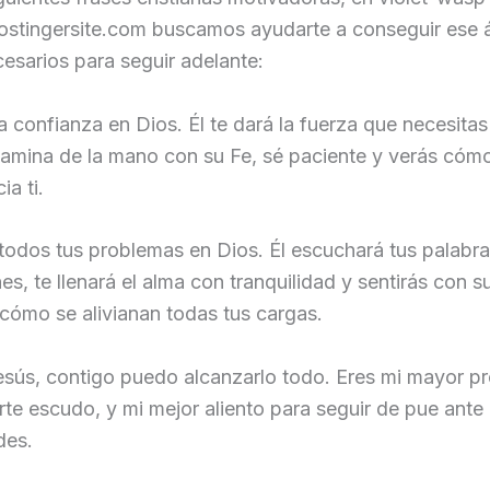
stingersite.com buscamos ayudarte a conseguir ese 
cesarios para seguir adelante:
a confianza en Dios. Él te dará la fuerza que necesita
Camina de la mano con su Fe, sé paciente y verás cómo
ia ti.
odos tus problemas en Dios. Él escuchará tus palabra
es, te llenará el alma con tranquilidad y sentirás con s
cómo se alivianan todas tus cargas.
sús, contigo puedo alcanzarlo todo. Eres mi mayor pr
rte escudo, y mi mejor aliento para seguir de pue ante 
des.