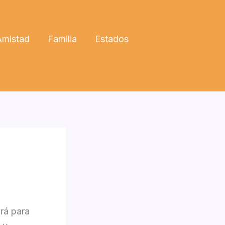
Amistad
Familia
Estados
irá para