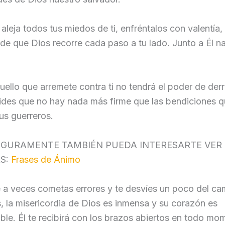
 aleja todos tus miedos de ti, enfréntalos con valentía,
 de que Dios recorre cada paso a tu lado. Junto a Él n
ello que arremete contra ti no tendrá el poder de der
ides que no hay nada más firme que las bendiciones q
us guerreros.
EGURAMENTE TAMBIÉN PUEDA INTERESARTE VER
S:
Frases de Ánimo
a veces cometas errores y te desvíes un poco del cam
 la misericordia de Dios es inmensa y su corazón es
le. Él te recibirá con los brazos abiertos en todo mo