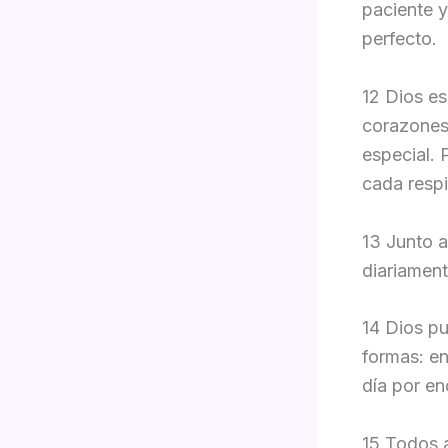
paciente y
perfecto.
12 Dios es
corazones
especial. 
cada respi
13 Junto a
diariamen
14 Dios p
formas: en
día por en
15 Todos a