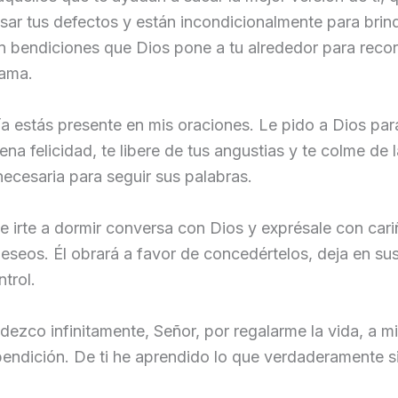
ar tus defectos y están incondicionalmente para brin
n bendiciones que Dios pone a tu alrededor para recor
 ama.
a estás presente en mis oraciones. Le pido a Dios par
ena felicidad, te libere de tus angustias y te colme de 
necesaria para seguir sus palabras.
e irte a dormir conversa con Dios y exprésale con cari
eseos. Él obrará a favor de concedértelos, deja en s
ntrol.
dezco infinitamente, Señor, por regalarme la vida, a mi
bendición. De ti he aprendido lo que verdaderamente si