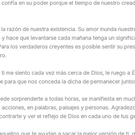
 confía en su poder porque el tiempo de nuestro crea
 la razón de nuestra existencia. Su amor inunda nuestr
 y hace que levantarse cada mañana tenga un signifi
Para los verdaderos creyentes es posible sentir su pre
ro.
 ti me siento cada vez más cerca de Dios, le ruego a É
te para que nos conceda la dicha de permanecer junto
uede sorprenderte a todas horas, se manifiesta en mu
 acciones, en palabras, paisajes y personas. Agradez
contrarte y ver el reflejo de Dios en cada uno de tus g
quellos que te ayudan a sacar la mejor versión de ti, 